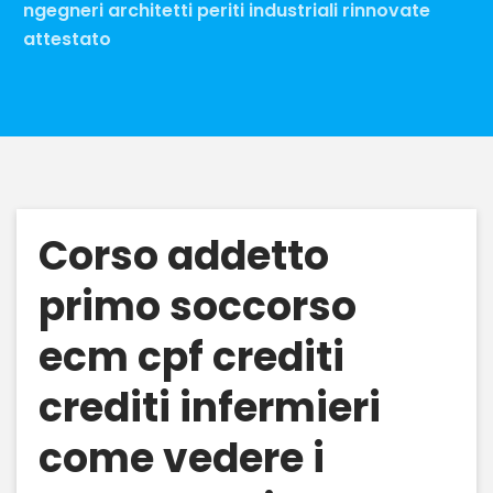
ngegneri architetti periti industriali rinnovate
attestato
Corso addetto
primo soccorso
ecm cpf crediti
crediti infermieri
come vedere i