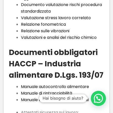
Documento valutazione rischi procedura
standardizzata
Valutazione stress lavoro correlato
Relazione fonometrica
Relazione sulle vibrazioni
Valutazioni e analisi del rischio chimico
Documenti obbligatori
HACCP – Industria
alimentare D.Lgs. 193/07
Manuale autocontrollo alimentare
Manuale di rintracciabilità
Hai bisogno di aiuto?
Manuale autocontrollo legionellosi
Attestati sicurezza sul lavoro;