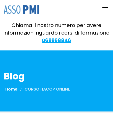
Skip
to
content
Chiama il nostro numero per avere
informazioni riguardo i corsi di formazione
069968846
Blog
Home
CORSO HACCP ONLINE