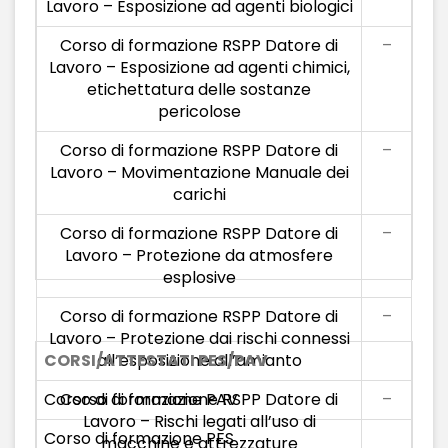
Lavoro – Esposizione ad agenti biologici
Corso di formazione RSPP Datore di
–
Lavoro – Esposizione ad agenti chimici,
etichettatura delle sostanze
pericolose
Corso di formazione RSPP Datore di
–
Lavoro – Movimentazione Manuale dei
carichi
Corso di formazione RSPP Datore di
–
Lavoro – Protezione da atmosfere
esplosive
Corso di formazione RSPP Datore di
–
Lavoro – Protezione dai rischi connessi
CORSI/ATTESTATI PES/PAV
all’esposizione all’amianto
Corso di formazione PAV
Corso di formazione RSPP Datore di
–
Lavoro – Rischi legati all’uso di
Corso di formazione PES
macchine e attrezzature