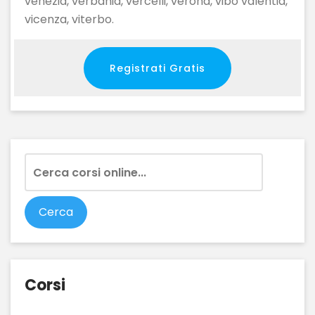
venezia, verbania, vercelli, verona, vibo valentia,
vicenza, viterbo.
Registrati Gratis
Corsi