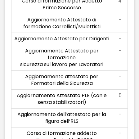
Corso di formazione per Addetto
4
Primo Soccorso
Aggiornamento Attestato di
–
formazione Carrellisti/Mulettisti
Aggiornamento Attestato per Dirigenti
–
Aggiornamento Attestato per
–
formazione
sicurezza sul lavoro per Lavoratori
Aggiornamento attestato per
–
Formatori della Sicurezza
Aggiornamento Attestato PLE (con e
5
senza stabilizzatori)
Aggiornamento dell’attestato per la
–
figura dell’RLS
Corso di formazione addetto
–