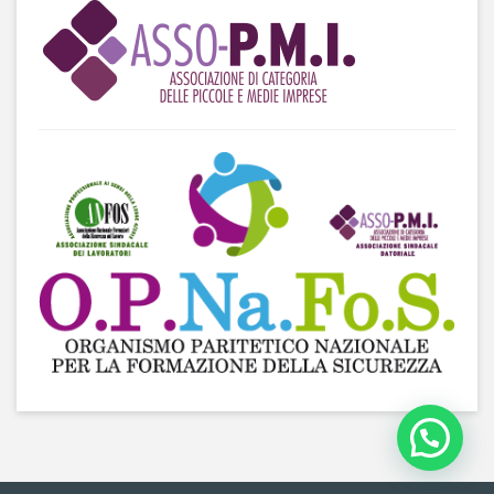
Hai bisogno di aiuto?