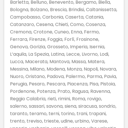
Barletta, Belluno, Benevento, Bergamo, Biella,
Bologna, Bolzano, Brescia, Brindisi, Caltanissetta,
Campobasso, Carbonia, Caserta, Catania,
Catanzaro, Cesena, Chieti, Como, Cosenza,
Cremona, Crotone, Cuneo, Enna, Fermo,
Ferrara, Firenze, Foggia, Forlì, Frosinone,
Genova, Gorizia, Grosseto, Imperia, Isernia,
L’aquila, La Spezia, Latina, Lecce, Livorno, Lodi,
Lucca, Macerata, Mantova, Massa, Matera,
Messina, Milano, Modena, Monza, Napoli, Novara,
Nuoro, Oristano, Padova, Palermo, Parma, Pavia,
Perugia, Pesaro, Pescara, Piacenza, Pisa, Pistoia,
Pordenone, Potenza, Prato, Ragusa, Ravenna,
Reggio Calabria, rieti, rimini, Roma, rovigo,
salerno, sassari, savona, siena, siracusa, sondrio,
taranto, teramo, terni, torino, trani, trapani,
trento, treviso, trieste, udine, urbino, Varese,