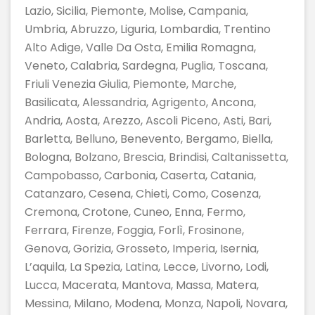
Lazio, Sicilia, Piemonte, Molise, Campania,
Umbria, Abruzzo, Liguria, Lombardia, Trentino
Alto Adige, Valle Da Osta, Emilia Romagna,
Veneto, Calabria, Sardegna, Puglia, Toscana,
Friuli Venezia Giulia, Piemonte, Marche,
Basilicata, Alessandria, Agrigento, Ancona,
Andria, Aosta, Arezzo, Ascoli Piceno, Asti, Bari,
Barletta, Belluno, Benevento, Bergamo, Biella,
Bologna, Bolzano, Brescia, Brindisi, Caltanissetta,
Campobasso, Carbonia, Caserta, Catania,
Catanzaro, Cesena, Chieti, Como, Cosenza,
Cremona, Crotone, Cuneo, Enna, Fermo,
Ferrara, Firenze, Foggia, Forlì, Frosinone,
Genova, Gorizia, Grosseto, Imperia, Isernia,
L’aquila, La Spezia, Latina, Lecce, Livorno, Lodi,
Lucca, Macerata, Mantova, Massa, Matera,
Messina, Milano, Modena, Monza, Napoli, Novara,