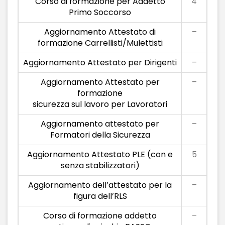
Corso di formazione per Addetto
4
Primo Soccorso
Aggiornamento Attestato di
–
formazione Carrellisti/Mulettisti
Aggiornamento Attestato per Dirigenti
–
Aggiornamento Attestato per
–
formazione
sicurezza sul lavoro per Lavoratori
Aggiornamento attestato per
–
Formatori della Sicurezza
Aggiornamento Attestato PLE (con e
5
senza stabilizzatori)
Aggiornamento dell’attestato per la
–
figura dell’RLS
Corso di formazione addetto
–