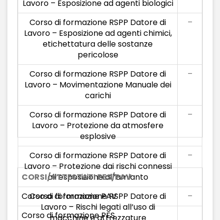
Lavoro – Esposizione ad agenti biologici
Corso di formazione RSPP Datore di
–
Lavoro – Esposizione ad agenti chimici,
etichettatura delle sostanze
pericolose
Corso di formazione RSPP Datore di
–
Lavoro – Movimentazione Manuale dei
carichi
Corso di formazione RSPP Datore di
–
Lavoro – Protezione da atmosfere
esplosive
Corso di formazione RSPP Datore di
–
Lavoro – Protezione dai rischi connessi
CORSI/ATTESTATI PES/PAV
all’esposizione all’amianto
Corso di formazione PAV
Corso di formazione RSPP Datore di
–
Lavoro – Rischi legati all’uso di
Corso di formazione PES
macchine e attrezzature