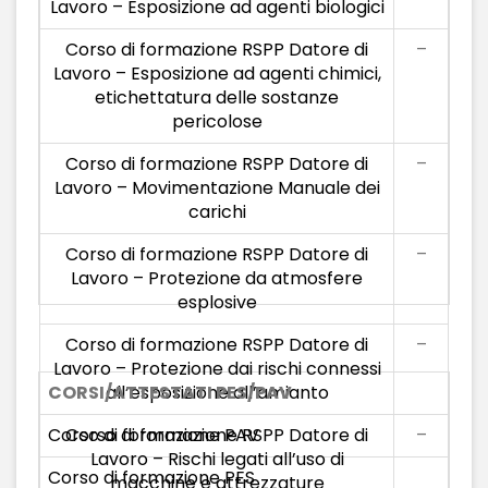
Lavoro – Esposizione ad agenti biologici
Corso di formazione RSPP Datore di
–
Lavoro – Esposizione ad agenti chimici,
etichettatura delle sostanze
pericolose
Corso di formazione RSPP Datore di
–
Lavoro – Movimentazione Manuale dei
carichi
Corso di formazione RSPP Datore di
–
Lavoro – Protezione da atmosfere
esplosive
Corso di formazione RSPP Datore di
–
Lavoro – Protezione dai rischi connessi
CORSI/ATTESTATI PES/PAV
all’esposizione all’amianto
Corso di formazione PAV
Corso di formazione RSPP Datore di
–
Lavoro – Rischi legati all’uso di
Corso di formazione PES
macchine e attrezzature