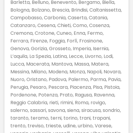
Barletta, Belluno, Benevento, Bergamo, Biella,
Bologna, Bolzano, Brescia, Brindisi, Caltanissetta,
Campobasso, Carbonia, Caserta, Catania,
Catanzaro, Cesena, Chieti, Como, Cosenza,
Cremona, Crotone, Cuneo, Enna, Fermo,
Ferrara, Firenze, Foggia, Forlì, Frosinone,
Genova, Gorizia, Grosseto, Imperia, Isernia,
L’aquila, La Spezia, Latina, Lecce, Livorno, Lodi,
Lucca, Macerata, Mantova, Massa, Matera,
Messina, Milano, Modena, Monza, Napoli, Novara,
Nuoro, Oristano, Padova, Palermo, Parma, Pavia,
Perugia, Pesaro, Pescara, Piacenza, Pisa, Pistoia,
Pordenone, Potenza, Prato, Ragusa, Ravenna,
Reggio Calabria, rieti, rimini, Roma, rovigo,
salerno, sassari, savona, siena, siracusa, sondrio,
taranto, teramo, terni, torino, trani, trapani,
trento, treviso, trieste, udine, urbino, Varese,