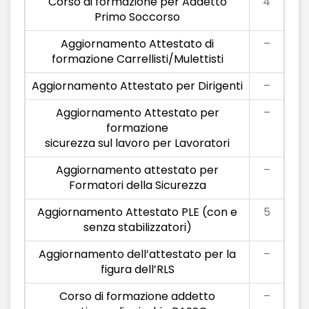
Corso di formazione per Addetto
4
Primo Soccorso
Aggiornamento Attestato di
–
formazione Carrellisti/Mulettisti
Aggiornamento Attestato per Dirigenti
–
Aggiornamento Attestato per
–
formazione
sicurezza sul lavoro per Lavoratori
Aggiornamento attestato per
–
Formatori della Sicurezza
Aggiornamento Attestato PLE (con e
5
senza stabilizzatori)
Aggiornamento dell’attestato per la
–
figura dell’RLS
Corso di formazione addetto
–