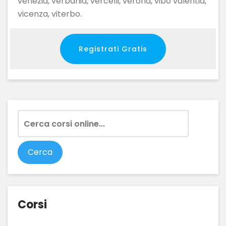
venezia, verbania, vercelli, verona, vibo valentia,
vicenza, viterbo.
Registrati Gratis
Corsi