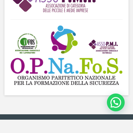
2018 © ASSO-PMI -
Privacy policy