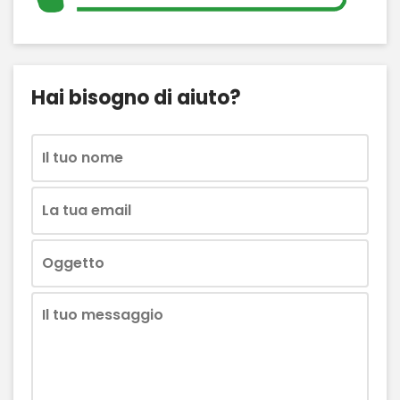
Hai bisogno di aiuto?