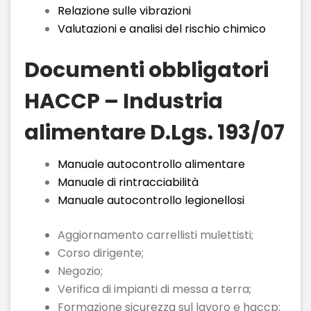
Relazione sulle vibrazioni
Valutazioni e analisi del rischio chimico
Documenti obbligatori
HACCP – Industria
alimentare D.Lgs. 193/07
Manuale autocontrollo alimentare
Manuale di rintracciabilità
Manuale autocontrollo legionellosi
Aggiornamento carrellisti mulettisti;
Corso dirigente;
Negozio;
Verifica di impianti di messa a terra;
Formazione sicurezza sul lavoro e haccp;