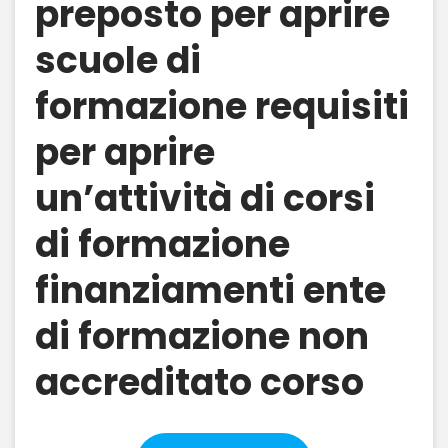
preposto per aprire
scuole di
formazione requisiti
per aprire
un’attività di corsi
di formazione
finanziamenti ente
di formazione non
accreditato corso