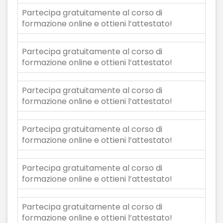
Partecipa gratuitamente al corso di
formazione online e ottieni l’attestato!
Partecipa gratuitamente al corso di
formazione online e ottieni l’attestato!
Partecipa gratuitamente al corso di
formazione online e ottieni l’attestato!
Partecipa gratuitamente al corso di
formazione online e ottieni l’attestato!
Partecipa gratuitamente al corso di
formazione online e ottieni l’attestato!
Partecipa gratuitamente al corso di
formazione online e ottieni l’attestato!