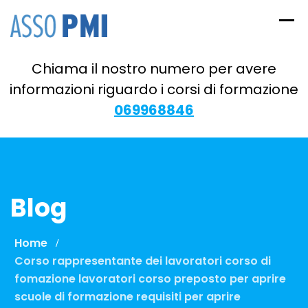
Skip
to
content
Chiama il nostro numero per avere
informazioni riguardo i corsi di formazione
069968846
Blog
Home
Corso rappresentante dei lavoratori corso di
fomazione lavoratori corso preposto per aprire
scuole di formazione requisiti per aprire