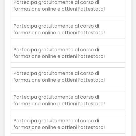
Partecipa gratuitamente al corso di
formazione online e ottieni l’attestato!
Partecipa gratuitamente al corso di
formazione online e ottieni l’attestato!
Partecipa gratuitamente al corso di
formazione online e ottieni l’attestato!
Partecipa gratuitamente al corso di
formazione online e ottieni l’attestato!
Partecipa gratuitamente al corso di
formazione online e ottieni l’attestato!
Partecipa gratuitamente al corso di
formazione online e ottieni l’attestato!