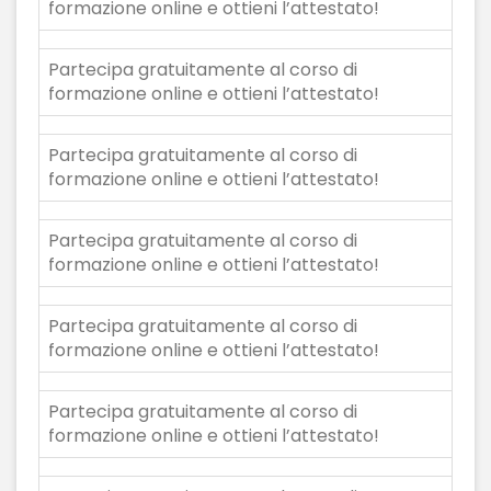
formazione online e ottieni l’attestato!
Partecipa gratuitamente al corso di
formazione online e ottieni l’attestato!
Partecipa gratuitamente al corso di
formazione online e ottieni l’attestato!
Partecipa gratuitamente al corso di
formazione online e ottieni l’attestato!
Partecipa gratuitamente al corso di
formazione online e ottieni l’attestato!
Partecipa gratuitamente al corso di
formazione online e ottieni l’attestato!