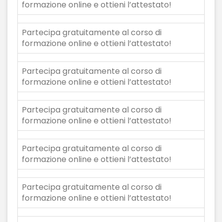
formazione online e ottieni l’attestato!
Partecipa gratuitamente al corso di
formazione online e ottieni l’attestato!
Partecipa gratuitamente al corso di
formazione online e ottieni l’attestato!
Partecipa gratuitamente al corso di
formazione online e ottieni l’attestato!
Partecipa gratuitamente al corso di
formazione online e ottieni l’attestato!
Partecipa gratuitamente al corso di
formazione online e ottieni l’attestato!