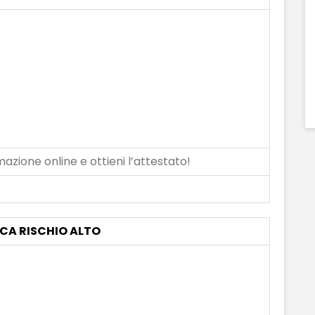
azione online e ottieni l’attestato!
ICA RISCHIO ALTO