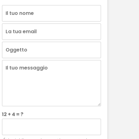
12 + 4 = ?