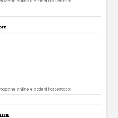
azione online e ottieni l’attestato!
ore
azione online e ottieni l’attestato!
LIZIE