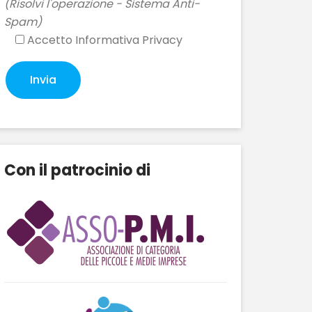
(Risolvi l'operazione - Sistema Anti-
Spam)
Accetto
Informativa Privacy
Con il patrocinio di