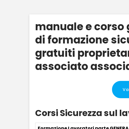
manuale e corso g
di formazione sic
gratuiti proprieta
associato associa
Va
Corsi Sicurezza sul l
Formazione Lavoratori parte GENERA