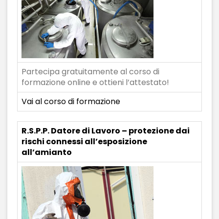
Partecipa gratuitamente al corso di
formazione online e ottieni l’attestato!
Vai al corso di formazione
R.S.P.P. Datore di Lavoro – protezione dai
rischi connessi all’esposizione
all’amianto