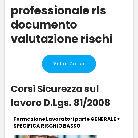
professionale rls
documento
valutazione rischi
Vai al Corso
Corsi Sicurezza sul
lavoro D.Lgs. 81/2008
Formazione Lavoratori parte GENERALE +
SPECIFICA RISCHIO BASSO