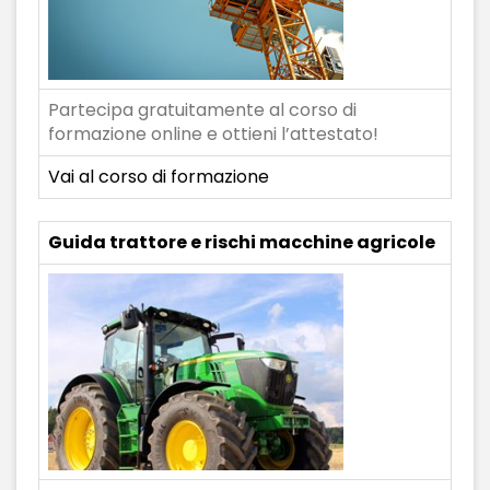
Partecipa gratuitamente al corso di
formazione online e ottieni l’attestato!
Vai al corso di formazione
Guida trattore e rischi macchine agricole