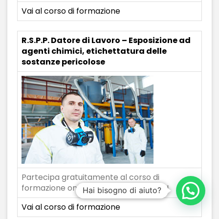
Vai al corso di formazione
R.S.P.P. Datore di Lavoro – Esposizione ad
agenti chimici, etichettatura delle
sostanze pericolose
Partecipa gratuitamente al corso di
formazione online e ottieni l’attestato!
Hai bisogno di aiuto?
Vai al corso di formazione