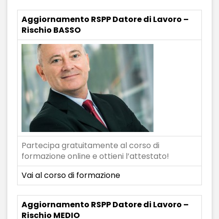
Aggiornamento RSPP Datore di Lavoro –
Rischio BASSO
Partecipa gratuitamente al corso di
formazione online e ottieni l’attestato!
Vai al corso di formazione
Aggiornamento RSPP Datore di Lavoro –
Rischio MEDIO