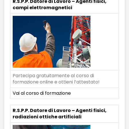
R.S.P.P. Datore di Lavoro – Agenti fisici,
campi elettromagnetici
Partecipa gratuitamente al corso di
formazione online e ottieni l’attestato!
Vai al corso di formazione
R.S.P.P. Datore di Lavoro – Agenti fisici,
radiazioni ottiche artificiali