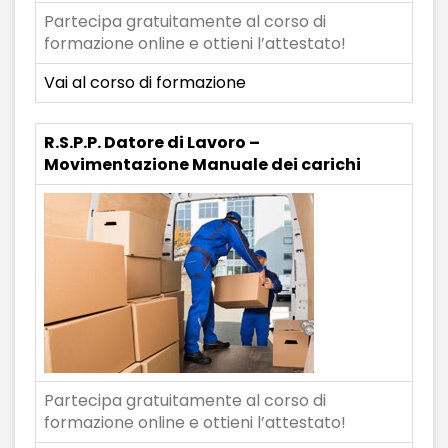
Partecipa gratuitamente al corso di
formazione online e ottieni l’attestato!
Vai al corso di formazione
R.S.P.P. Datore di Lavoro –
Movimentazione Manuale dei carichi
Partecipa gratuitamente al corso di
formazione online e ottieni l’attestato!