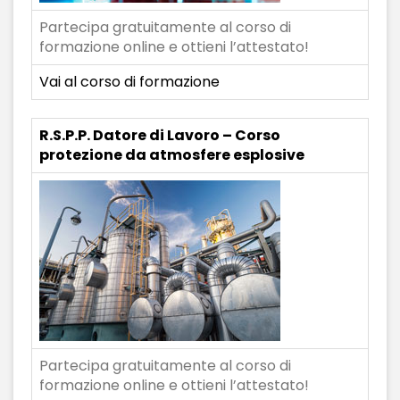
Partecipa gratuitamente al corso di
formazione online e ottieni l’attestato!
Vai al corso di formazione
R.S.P.P. Datore di Lavoro – Corso
protezione da atmosfere esplosive
Partecipa gratuitamente al corso di
formazione online e ottieni l’attestato!