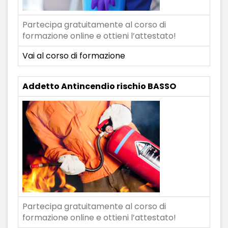
Partecipa gratuitamente al corso di
formazione online e ottieni l’attestato!
Vai al corso di formazione
Addetto Antincendio rischio BASSO
Partecipa gratuitamente al corso di
formazione online e ottieni l’attestato!