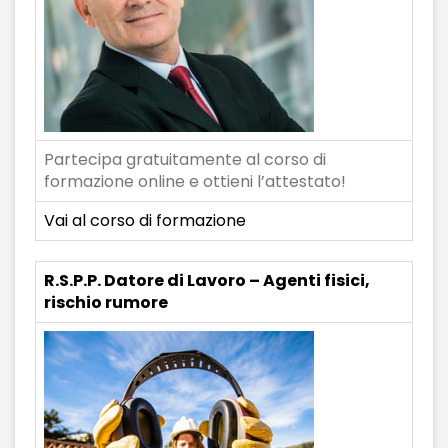
Partecipa gratuitamente al corso di
formazione online e ottieni l’attestato!
Vai al corso di formazione
R.S.P.P. Datore di Lavoro – Agenti fisici,
rischio rumore