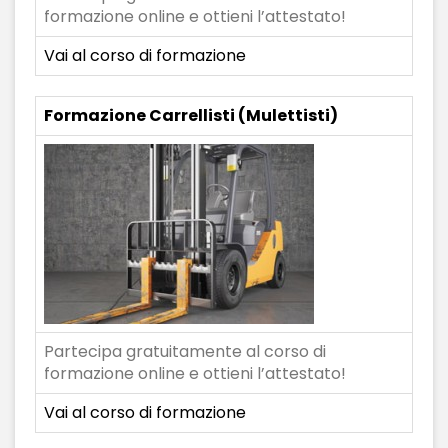
formazione online e ottieni l’attestato!
Vai al corso di formazione
Formazione Carrellisti (Mulettisti)
Partecipa gratuitamente al corso di
formazione online e ottieni l’attestato!
Vai al corso di formazione