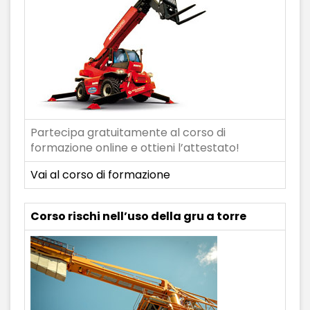
Partecipa gratuitamente al corso di
formazione online e ottieni l’attestato!
Vai al corso di formazione
Corso rischi nell’uso della gru a torre