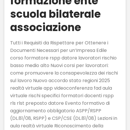
formazione ente
scuola bilaterale
associazione
Tutti i Requisiti da Rispettare per Ottenere i
Documenti Necessari per un’Impresa Edile
corso formatore rspp datore lavoratori rischio
basso medio alto Nuovi corsi per lavoratori:
come promuovere la consapevolezza dei rischi
sul lavoro Nuovo accordo stato regioni 2025
realtà virtuale app videoconferenza fad aula
virtuale rischi specifici formatori docenti rspp
rls rlst preposto datore Evento formativo di
aggiornamento obbligatorio ASPP/RSPP
(DL.81/08, RSPP) e CSP/CSE (DL.81/08) Lezioni in
aula realtà virtuale Riconoscimento della