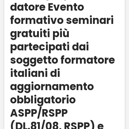
datore Evento
formativo seminari
gratuiti più
partecipati dai
soggetto formatore
italiani di
aggiornamento
obbligatorio
ASPP/RSPP
(DL.81/08, RSPP) e