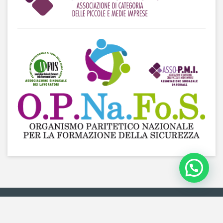
2018 © ASSO-PMI -
Privacy policy