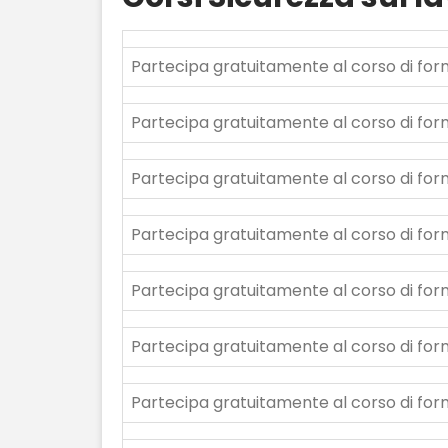
Partecipa gratuitamente al corso di form
Partecipa gratuitamente al corso di form
Partecipa gratuitamente al corso di form
Partecipa gratuitamente al corso di form
Partecipa gratuitamente al corso di form
Partecipa gratuitamente al corso di form
Partecipa gratuitamente al corso di form