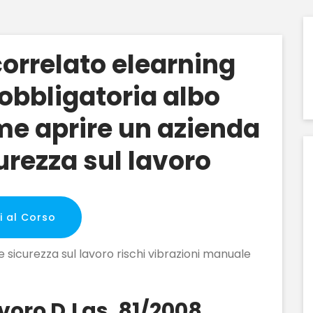
correlato elearning
bbligatoria albo
me aprire un azienda
rezza sul lavoro
i al Corso
sicurezza sul lavoro rischi vibrazioni manuale
avoro D.Lgs. 81/2008