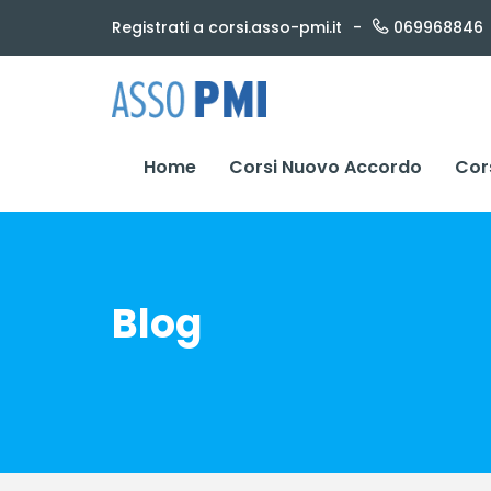
Skip
Registrati a corsi.asso-pmi.it
069968846
to
content
Home
Corsi Nuovo Accordo
Cor
Blog