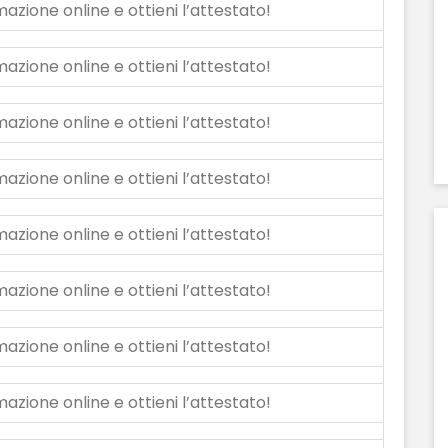
azione online e ottieni l’attestato!
azione online e ottieni l’attestato!
azione online e ottieni l’attestato!
azione online e ottieni l’attestato!
azione online e ottieni l’attestato!
azione online e ottieni l’attestato!
azione online e ottieni l’attestato!
azione online e ottieni l’attestato!