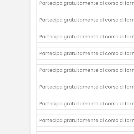
Partecipa gratuitamente al corso di form
Partecipa gratuitamente al corso di form
Partecipa gratuitamente al corso di form
Partecipa gratuitamente al corso di form
Partecipa gratuitamente al corso di form
Partecipa gratuitamente al corso di form
Partecipa gratuitamente al corso di form
Partecipa gratuitamente al corso di form