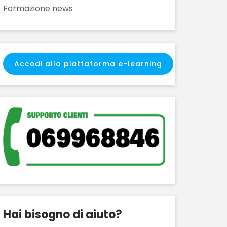
Formazione news
Accedi alla piattaforma e-learning
Hai bisogno di aiuto?