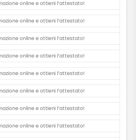
azione online e ottieni l’attestato!
azione online e ottieni l’attestato!
azione online e ottieni l’attestato!
azione online e ottieni l’attestato!
azione online e ottieni l’attestato!
azione online e ottieni l’attestato!
azione online e ottieni l’attestato!
azione online e ottieni l’attestato!