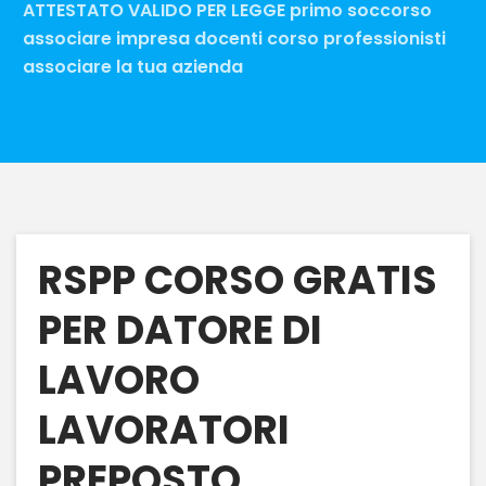
ATTESTATO VALIDO PER LEGGE primo soccorso
associare impresa docenti corso professionisti
associare la tua azienda
RSPP CORSO GRATIS
PER DATORE DI
LAVORO
LAVORATORI
PREPOSTO