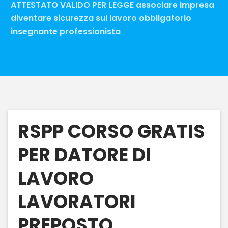
ATTESTATO VALIDO PER LEGGE associare impresa
diventare sicurezza sul lavoro obbligatorio
insegnante professionista
RSPP CORSO GRATIS
PER DATORE DI
LAVORO
LAVORATORI
PREPOSTO