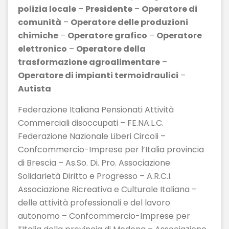
polizia locale
–
Presidente
–
Operatore di
comunità
–
Operatore delle produzioni
chimiche
–
Operatore grafico
–
Operatore
elettronico
–
Operatore della
trasformazione agroalimentare
–
Operatore di impianti termoidraulici
–
Autista
Federazione Italiana Pensionati Attività
Commerciali disoccupati – FE.NA.L.C.
Federazione Nazionale Liberi Circoli –
Confcommercio-Imprese per l’Italia provincia
di Brescia – As.So. Di. Pro. Associazione
Solidarietà Diritto e Progresso – A.R.C.I.
Associazione Ricreativa e Culturale Italiana –
delle attività professionali e del lavoro
autonomo – Confcommercio-Imprese per