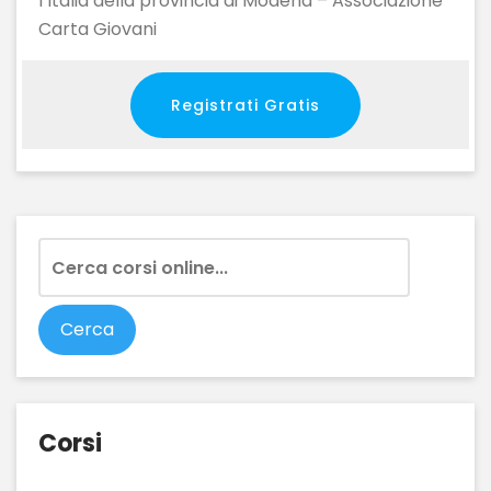
l’Italia della provincia di Modena – Associazione
Carta Giovani
Registrati Gratis
Corsi