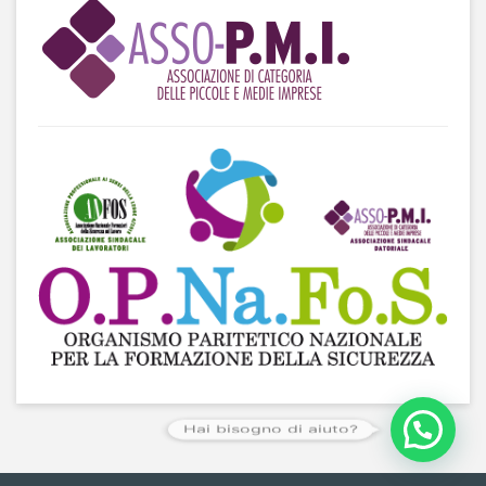
Hai bisogno di aiuto?