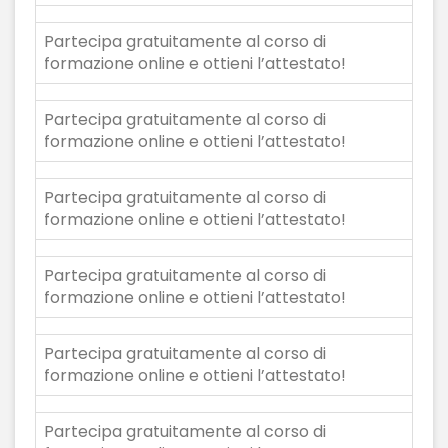
Partecipa gratuitamente al corso di
formazione online e ottieni l’attestato!
Partecipa gratuitamente al corso di
formazione online e ottieni l’attestato!
Partecipa gratuitamente al corso di
formazione online e ottieni l’attestato!
Partecipa gratuitamente al corso di
formazione online e ottieni l’attestato!
Partecipa gratuitamente al corso di
formazione online e ottieni l’attestato!
Partecipa gratuitamente al corso di