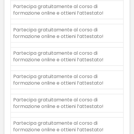
Partecipa gratuitamente al corso di
formazione online e ottieni l’attestato!
Partecipa gratuitamente al corso di
formazione online e ottieni l’attestato!
Partecipa gratuitamente al corso di
formazione online e ottieni l’attestato!
Partecipa gratuitamente al corso di
formazione online e ottieni l’attestato!
Partecipa gratuitamente al corso di
formazione online e ottieni l’attestato!
Partecipa gratuitamente al corso di
formazione online e ottieni l’attestato!