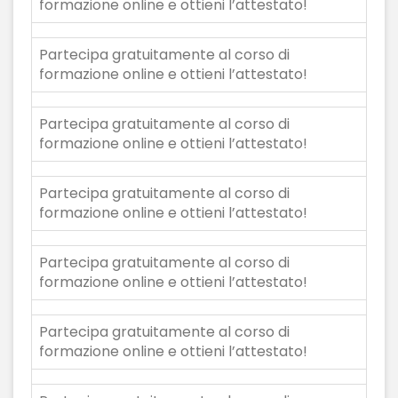
formazione online e ottieni l’attestato!
Partecipa gratuitamente al corso di
formazione online e ottieni l’attestato!
Partecipa gratuitamente al corso di
formazione online e ottieni l’attestato!
Partecipa gratuitamente al corso di
formazione online e ottieni l’attestato!
Partecipa gratuitamente al corso di
formazione online e ottieni l’attestato!
Partecipa gratuitamente al corso di
formazione online e ottieni l’attestato!