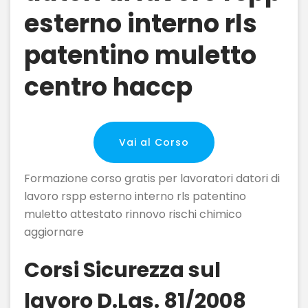
esterno interno rls
patentino muletto
centro haccp
Vai al Corso
Formazione corso gratis per lavoratori datori di
lavoro rspp esterno interno rls patentino
muletto attestato rinnovo rischi chimico
aggiornare
Corsi Sicurezza sul
lavoro D.Lgs. 81/2008