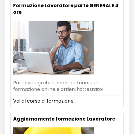
Formazione Lavoratore parte GENERALE 4
ore
Partecipa gratuitamente al corso di
formazione online e ottieni l’attestato!
Vai al corso di formazione
Aggiornamento formazione Lavoratore