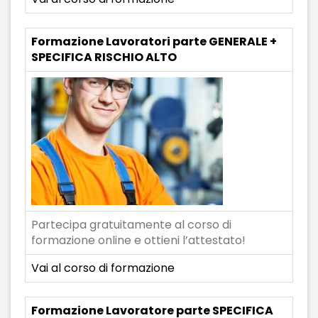
Formazione Lavoratori parte GENERALE +
SPECIFICA RISCHIO ALTO
Partecipa gratuitamente al corso di
formazione online e ottieni l’attestato!
Vai al corso di formazione
Formazione Lavoratore parte SPECIFICA