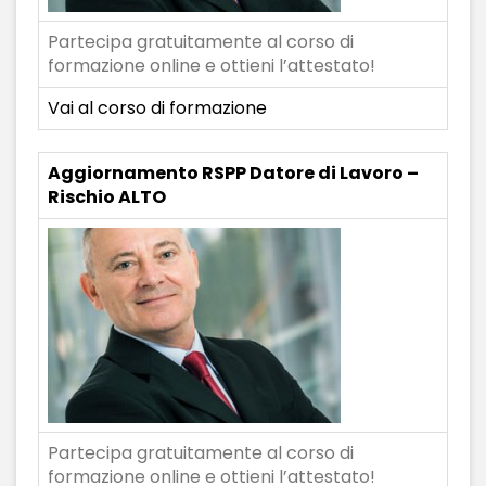
Partecipa gratuitamente al corso di
formazione online e ottieni l’attestato!
Vai al corso di formazione
Aggiornamento RSPP Datore di Lavoro –
Rischio ALTO
Partecipa gratuitamente al corso di
formazione online e ottieni l’attestato!