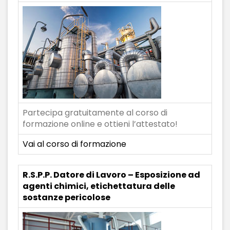
Partecipa gratuitamente al corso di
formazione online e ottieni l’attestato!
Vai al corso di formazione
R.S.P.P. Datore di Lavoro – Esposizione ad
agenti chimici, etichettatura delle
sostanze pericolose