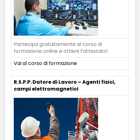
Partecipa gratuitamente al corso di
formazione online e ottieni l’attestato!
Vai al corso di formazione
R.S.P.P. Datore di Lavoro – Agenti fisici,
campi elettromagnetici