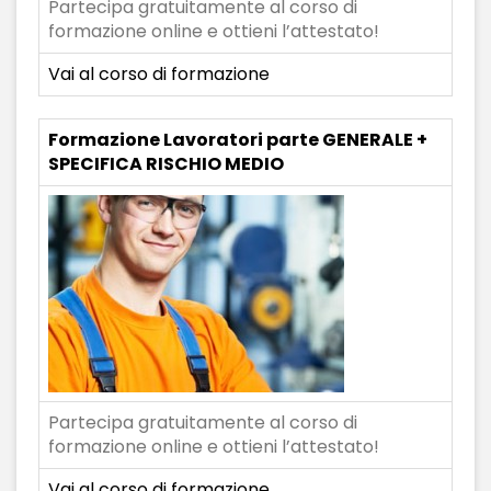
Partecipa gratuitamente al corso di
formazione online e ottieni l’attestato!
Vai al corso di formazione
Formazione Lavoratori parte GENERALE +
SPECIFICA RISCHIO MEDIO
Partecipa gratuitamente al corso di
formazione online e ottieni l’attestato!
Vai al corso di formazione