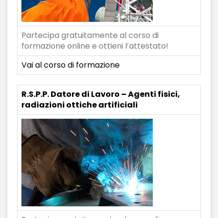
Partecipa gratuitamente al corso di
formazione online e ottieni l’attestato!
Vai al corso di formazione
R.S.P.P. Datore di Lavoro – Agenti fisici,
radiazioni ottiche artificiali