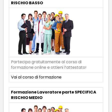
RISCHIO BASSO
Partecipa gratuitamente al corso di
formazione online e ottieni l’attestato!
Vai al corso di formazione
Formazione Lavoratore parte SPECIFICA
RISCHIO MEDIO