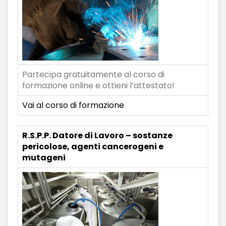
Partecipa gratuitamente al corso di
formazione online e ottieni l’attestato!
Vai al corso di formazione
R.S.P.P. Datore di Lavoro – sostanze
pericolose, agenti cancerogeni e
mutageni