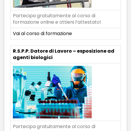
Partecipa gratuitamente al corso di
formazione online e ottieni l’attestato!
Vai al corso di formazione
R.S.P.P. Datore di Lavoro – esposizione ad
agenti biologici
Partecipa gratuitamente al corso di