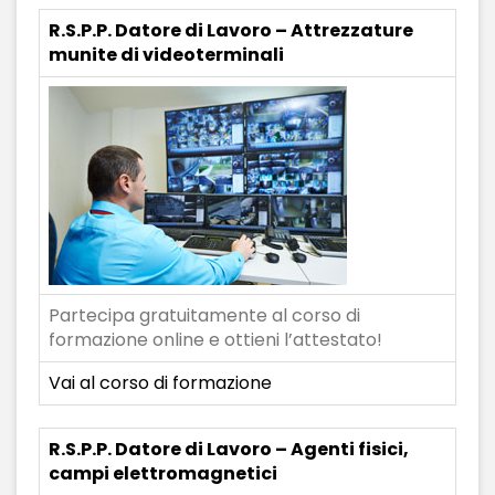
R.S.P.P. Datore di Lavoro – Attrezzature
munite di videoterminali
Partecipa gratuitamente al corso di
formazione online e ottieni l’attestato!
Vai al corso di formazione
R.S.P.P. Datore di Lavoro – Agenti fisici,
campi elettromagnetici