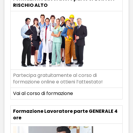
RISCHIO ALTO
Partecipa gratuitamente al corso di
formazione online e ottieni l’attestato!
Vai al corso di formazione
Formazione Lavoratore parte GENERALE 4
ore