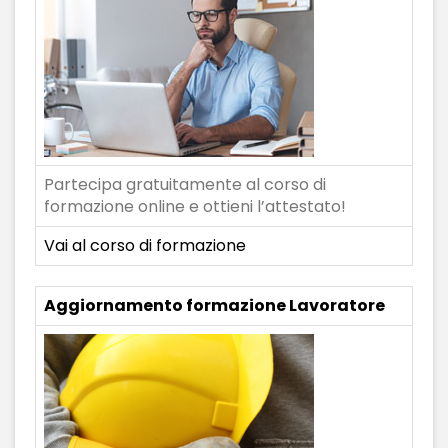
Partecipa gratuitamente al corso di
formazione online e ottieni l’attestato!
Vai al corso di formazione
Aggiornamento formazione Lavoratore