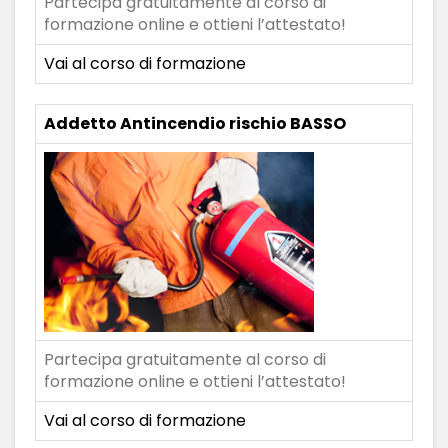
Partecipa gratuitamente al corso di
formazione online e ottieni l’attestato!
Vai al corso di formazione
Addetto Antincendio rischio BASSO
Partecipa gratuitamente al corso di
formazione online e ottieni l’attestato!
Vai al corso di formazione