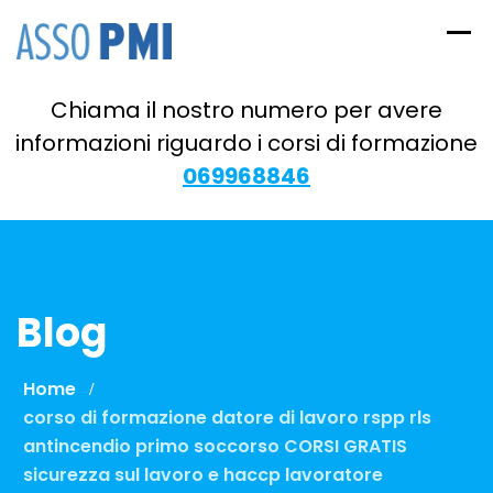
Skip
to
content
Chiama il nostro numero per avere
informazioni riguardo i corsi di formazione
069968846
Blog
Home
corso di formazione datore di lavoro rspp rls
antincendio primo soccorso CORSI GRATIS
sicurezza sul lavoro e haccp lavoratore