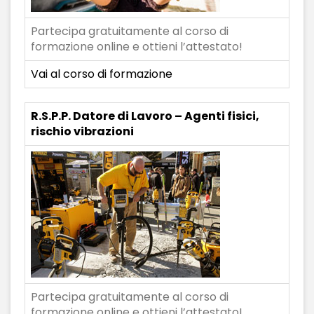
Partecipa gratuitamente al corso di
formazione online e ottieni l’attestato!
Vai al corso di formazione
R.S.P.P. Datore di Lavoro – Agenti fisici,
rischio vibrazioni
Partecipa gratuitamente al corso di
formazione online e ottieni l’attestato!