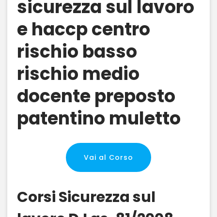
sicurezza sul lavoro
e haccp centro
rischio basso
rischio medio
docente preposto
patentino muletto
Vai al Corso
Corsi Sicurezza sul