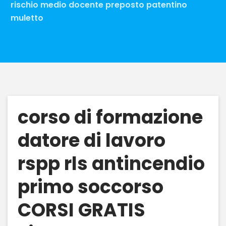
rischio medio docente preposto patentino
muletto
corso di formazione
datore di lavoro
rspp rls antincendio
primo soccorso
CORSI GRATIS