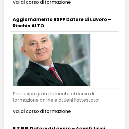
Vai al corso di formazione
Aggiornamento RSPP Datore di Lavoro –
Rischio ALTO
Partecipa gratuitamente al corso di
formazione online e ottieni l’attestato!
Vai al corso di formazione
R.S.P.P. Datore di Lavoro – Agenti fisici,