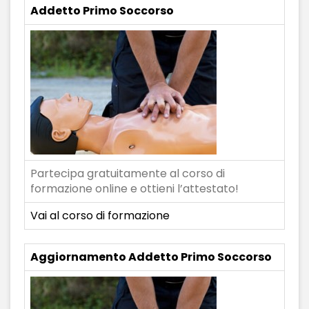
Addetto Primo Soccorso
Partecipa gratuitamente al corso di
formazione online e ottieni l’attestato!
Vai al corso di formazione
Aggiornamento Addetto Primo Soccorso