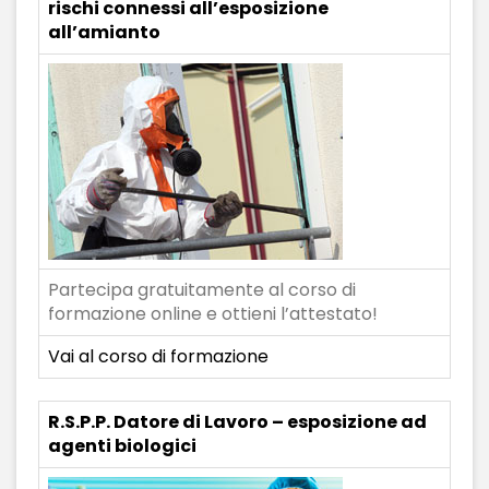
rischi connessi all’esposizione
all’amianto
Partecipa gratuitamente al corso di
formazione online e ottieni l’attestato!
Vai al corso di formazione
R.S.P.P. Datore di Lavoro – esposizione ad
agenti biologici