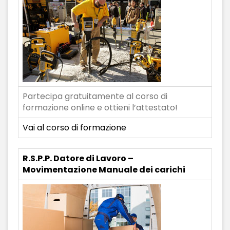
Partecipa gratuitamente al corso di
formazione online e ottieni l’attestato!
Vai al corso di formazione
R.S.P.P. Datore di Lavoro –
Movimentazione Manuale dei carichi