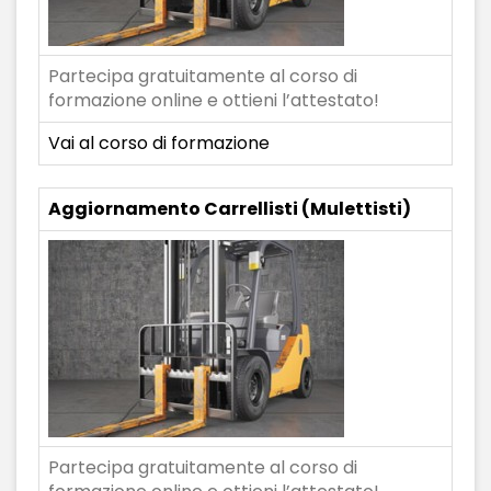
Partecipa gratuitamente al corso di
formazione online e ottieni l’attestato!
Vai al corso di formazione
Aggiornamento Carrellisti (Mulettisti)
Partecipa gratuitamente al corso di