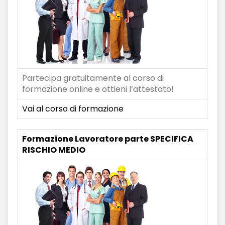
Partecipa gratuitamente al corso di
formazione online e ottieni l’attestato!
Vai al corso di formazione
Formazione Lavoratore parte SPECIFICA
RISCHIO MEDIO