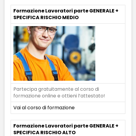
Formazione Lavoratori parte GENERALE +
SPECIFICA RISCHIO MEDIO
Partecipa gratuitamente al corso di
formazione online e ottieni l’attestato!
Vai al corso di formazione
Formazione Lavoratori parte GENERALE +
SPECIFICA RISCHIO ALTO