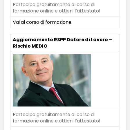
Partecipa gratuitamente al corso di
formazione online e ottieni l’attestato!
Vai al corso di formazione
Aggiornamento RSPP Datore di Lavoro –
Rischio MEDIO
Partecipa gratuitamente al corso di
formazione online e ottieni l’attestato!