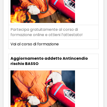
Partecipa gratuitamente al corso di
formazione online e ottieni l’attestato!
Vai al corso di formazione
Aggiornamento addetto Antincendio
rischio BASSO