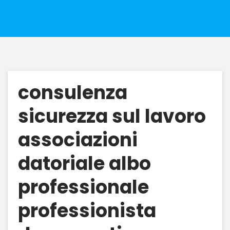
consulenza
sicurezza sul lavoro
associazioni
datoriale albo
professionale
professionista