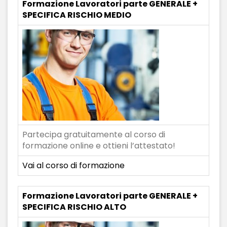
Formazione Lavoratori parte GENERALE +
SPECIFICA RISCHIO MEDIO
Partecipa gratuitamente al corso di
formazione online e ottieni l’attestato!
Vai al corso di formazione
Formazione Lavoratori parte GENERALE +
SPECIFICA RISCHIO ALTO