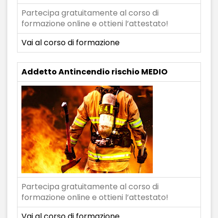
Partecipa gratuitamente al corso di
formazione online e ottieni l’attestato!
Vai al corso di formazione
Addetto Antincendio rischio MEDIO
Partecipa gratuitamente al corso di
formazione online e ottieni l’attestato!
Vai al corso di formazione