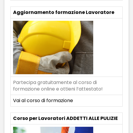
Aggiornamento formazione Lavoratore
Partecipa gratuitamente al corso di
formazione online e ottieni l’attestato!
Vai al corso di formazione
Corso per Lavoratori ADDETTI ALLE PULIZIE