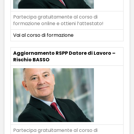
Partecipa gratuitamente al corso di
formazione online e ottieni l’attestato!
Vai al corso di formazione
Aggiornamento RSPP Datore di Lavoro –
Rischio BASSO
Partecipa gratuitamente al corso di