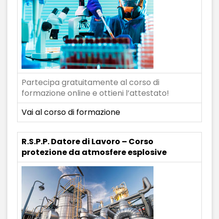
Partecipa gratuitamente al corso di
formazione online e ottieni l’attestato!
Vai al corso di formazione
R.S.P.P. Datore di Lavoro – Corso
protezione da atmosfere esplosive