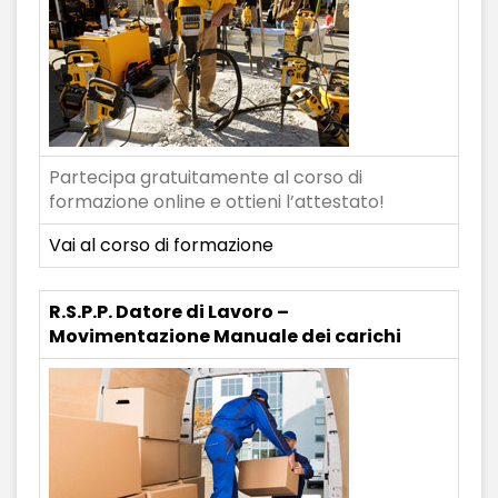
Partecipa gratuitamente al corso di
formazione online e ottieni l’attestato!
Vai al corso di formazione
R.S.P.P. Datore di Lavoro –
Movimentazione Manuale dei carichi