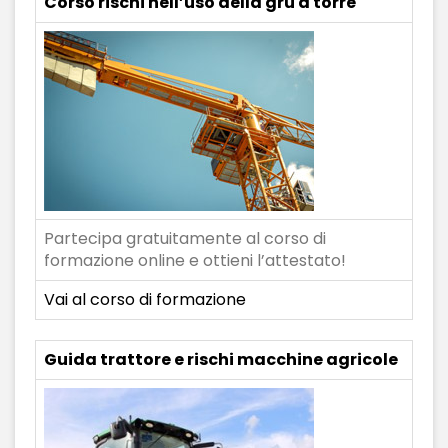
Corso rischi nell’uso della gru a torre
Partecipa gratuitamente al corso di
formazione online e ottieni l’attestato!
Vai al corso di formazione
Guida trattore e rischi macchine agricole