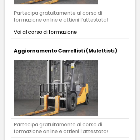
Partecipa gratuitamente al corso di
formazione online e ottieni l’attestato!
Vai al corso di formazione
Aggiornamento Carrellisti (Mulettisti)
Partecipa gratuitamente al corso di
formazione online e ottieni l’attestato!