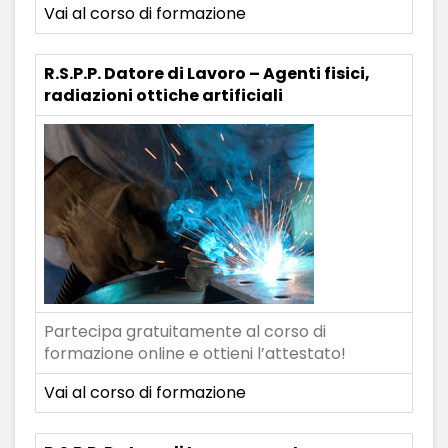
Vai al corso di formazione
R.S.P.P. Datore di Lavoro – Agenti fisici,
radiazioni ottiche artificiali
Partecipa gratuitamente al corso di
formazione online e ottieni l’attestato!
Vai al corso di formazione