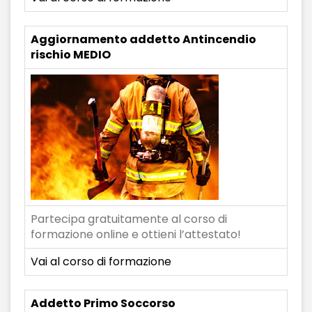
Aggiornamento addetto Antincendio
rischio MEDIO
Partecipa gratuitamente al corso di
formazione online e ottieni l’attestato!
Vai al corso di formazione
Addetto Primo Soccorso