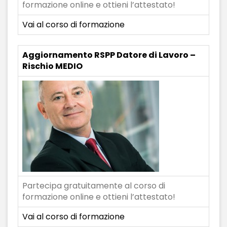
formazione online e ottieni l’attestato!
Vai al corso di formazione
Aggiornamento RSPP Datore di Lavoro –
Rischio MEDIO
Partecipa gratuitamente al corso di
formazione online e ottieni l’attestato!
Vai al corso di formazione