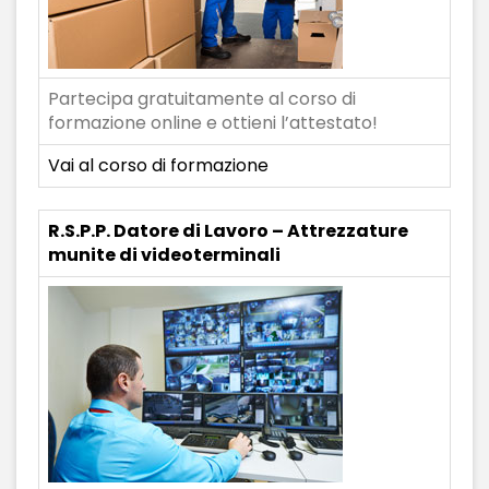
Partecipa gratuitamente al corso di
formazione online e ottieni l’attestato!
Vai al corso di formazione
R.S.P.P. Datore di Lavoro – Attrezzature
munite di videoterminali