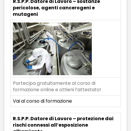
R.S.P.P. Datore di Lavoro – sostanze
pericolose, agenti cancerogeni e
mutageni
Partecipa gratuitamente al corso di
formazione online e ottieni l’attestato!
Vai al corso di formazione
R.S.P.P. Datore di Lavoro – protezione dai
rischi connessi all’esposizione