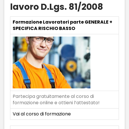
lavoro D.Lgs. 81/2008
Formazione Lavoratori parte GENERALE +
SPECIFICA RISCHIO BASSO
Partecipa gratuitamente al corso di
formazione online e ottieni l’attestato!
Vai al corso di formazione