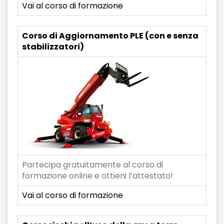
Vai al corso di formazione
Corso di Aggiornamento PLE (con e senza
stabilizzatori)
Partecipa gratuitamente al corso di
formazione online e ottieni l’attestato!
Vai al corso di formazione