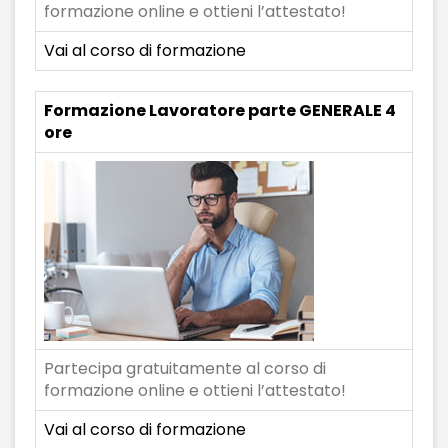
formazione online e ottieni l’attestato!
Vai al corso di formazione
Formazione Lavoratore parte GENERALE 4
ore
Partecipa gratuitamente al corso di
formazione online e ottieni l’attestato!
Vai al corso di formazione