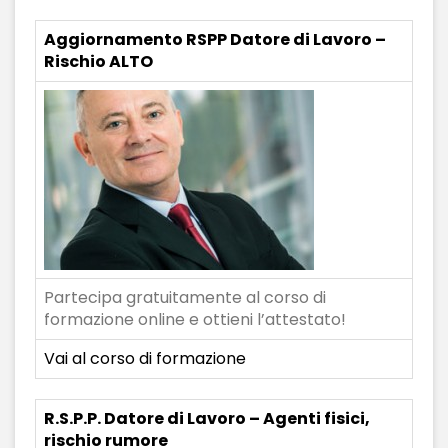
Aggiornamento RSPP Datore di Lavoro –
Rischio ALTO
Partecipa gratuitamente al corso di
formazione online e ottieni l’attestato!
Vai al corso di formazione
R.S.P.P. Datore di Lavoro – Agenti fisici,
rischio rumore