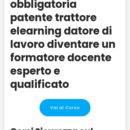
obbligatoria
patente trattore
elearning datore di
lavoro diventare un
formatore docente
esperto e
qualificato
Vai al Corso