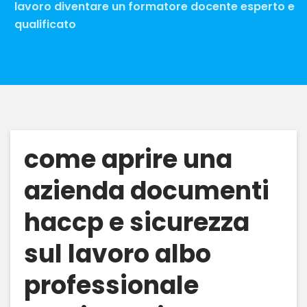
lavoro diventare un formatore docente esperto e
qualificato
come aprire una
azienda documenti
haccp e sicurezza
sul lavoro albo
professionale