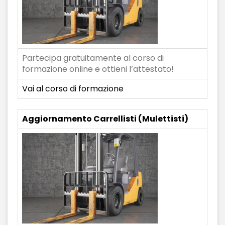
Partecipa gratuitamente al corso di
formazione online e ottieni l’attestato!
Vai al corso di formazione
Aggiornamento Carrellisti (Mulettisti)