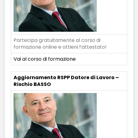
Partecipa gratuitamente al corso di
formazione online e ottieni l’attestato!
Vai al corso di formazione
Aggiornamento RSPP Datore di Lavoro –
Rischio BASSO