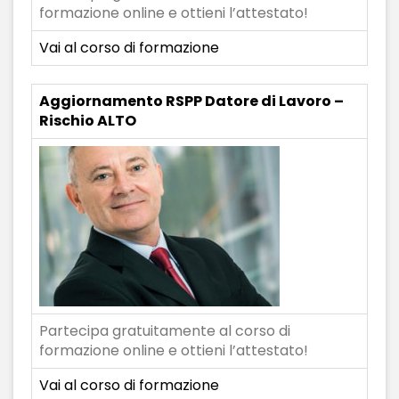
formazione online e ottieni l’attestato!
Vai al corso di formazione
Aggiornamento RSPP Datore di Lavoro –
Rischio ALTO
Partecipa gratuitamente al corso di
formazione online e ottieni l’attestato!
Vai al corso di formazione