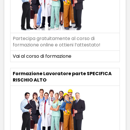
Partecipa gratuitamente al corso di
formazione online e ottieni l’attestato!
Vai al corso di formazione
Formazione Lavoratore parte SPECIFICA
RISCHIO ALTO