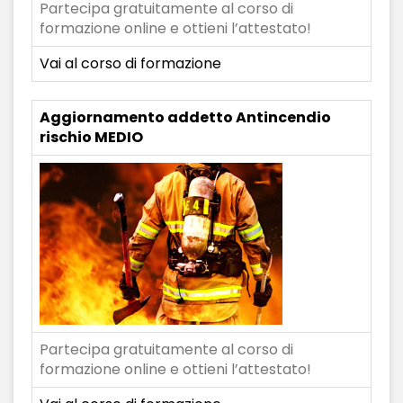
Partecipa gratuitamente al corso di
formazione online e ottieni l’attestato!
Vai al corso di formazione
Aggiornamento addetto Antincendio
rischio MEDIO
Partecipa gratuitamente al corso di
formazione online e ottieni l’attestato!