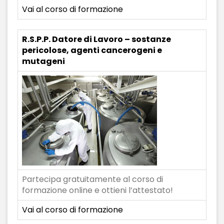
Vai al corso di formazione
R.S.P.P. Datore di Lavoro – sostanze
pericolose, agenti cancerogeni e
mutageni
Partecipa gratuitamente al corso di
formazione online e ottieni l’attestato!
Vai al corso di formazione