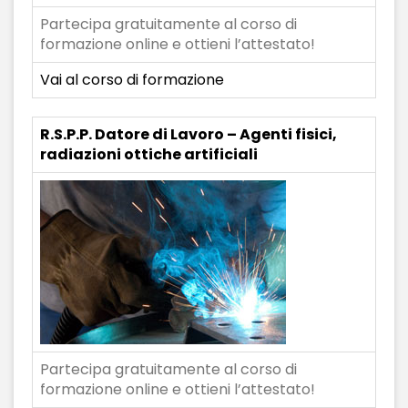
Partecipa gratuitamente al corso di
formazione online e ottieni l’attestato!
Vai al corso di formazione
R.S.P.P. Datore di Lavoro – Agenti fisici,
radiazioni ottiche artificiali
Partecipa gratuitamente al corso di
formazione online e ottieni l’attestato!