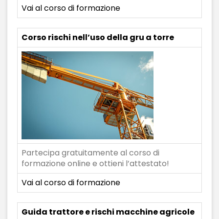
Vai al corso di formazione
Corso rischi nell’uso della gru a torre
Partecipa gratuitamente al corso di
formazione online e ottieni l’attestato!
Vai al corso di formazione
Guida trattore e rischi macchine agricole