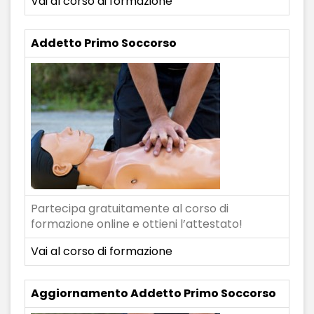
Vai al corso di formazione
Addetto Primo Soccorso
Partecipa gratuitamente al corso di
formazione online e ottieni l’attestato!
Vai al corso di formazione
Aggiornamento Addetto Primo Soccorso