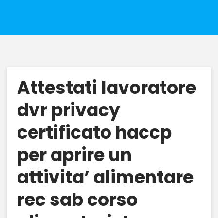
Attestati lavoratore
dvr privacy
certificato haccp
per aprire un
attivita’ alimentare
rec sab corso