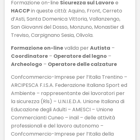
Formazione on-line
Sicurezza sul Lavoro
e
HACCP
in queste città: Aquino, Front, Cerreto
d’Asti, Santa Domenica Vittoria, Vallanzengo,
San Giovanni del Dosso, Monzuno, Monastier di
Treviso, Carpignano Sesia, Olivola.
Formazione on-line
valida per
Autista
–
Coordinatore
–
Operatore del legno
–
Archeologo
–
Operatore delle calzature
Confcommercio-Imprese per l’Italia Trentino –
ARCIPESCA F.I.S.A. Federazione Italiana Sport ed
Ambiente – rappresentante dei lavoratori per
la sicurezza (Rls) – U.N.I.E.D.A. Unione Italiana di
Educazione degli Adulti – AMESCI – Unione
Commercianti Cuneo – inail – delle attività
professionali e del lavoro autonomo –
Confcommercio-Imprese per l’Italia della