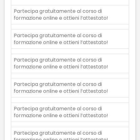
Partecipa gratuitamente al corso di
formazione online e ottieni l’attestato!
Partecipa gratuitamente al corso di
formazione online e ottieni l’attestato!
Partecipa gratuitamente al corso di
formazione online e ottieni l’attestato!
Partecipa gratuitamente al corso di
formazione online e ottieni l’attestato!
Partecipa gratuitamente al corso di
formazione online e ottieni l’attestato!
Partecipa gratuitamente al corso di
formazione online e ottieni l’attestato!