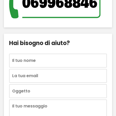
Hai bisogno di aiuto?