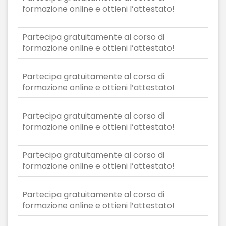
formazione online e ottieni l’attestato!
Partecipa gratuitamente al corso di
formazione online e ottieni l’attestato!
Partecipa gratuitamente al corso di
formazione online e ottieni l’attestato!
Partecipa gratuitamente al corso di
formazione online e ottieni l’attestato!
Partecipa gratuitamente al corso di
formazione online e ottieni l’attestato!
Partecipa gratuitamente al corso di
formazione online e ottieni l’attestato!