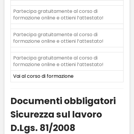
Partecipa gratuitamente al corso di
formazione online e ottieni l’attestato!
Partecipa gratuitamente al corso di
formazione online e ottieni l’attestato!
Partecipa gratuitamente al corso di
formazione online e ottieni l’attestato!
Vai al corso di formazione
Documenti obbligatori
Sicurezza sul lavoro
D.Lgs. 81/2008