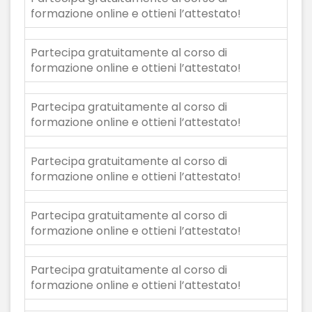
formazione online e ottieni l’attestato!
Partecipa gratuitamente al corso di
formazione online e ottieni l’attestato!
Partecipa gratuitamente al corso di
formazione online e ottieni l’attestato!
Partecipa gratuitamente al corso di
formazione online e ottieni l’attestato!
Partecipa gratuitamente al corso di
formazione online e ottieni l’attestato!
Partecipa gratuitamente al corso di
formazione online e ottieni l’attestato!