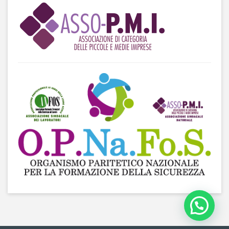
Hai bisogno di aiuto?