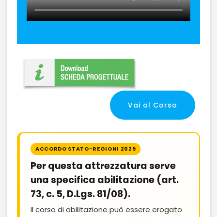
Vai al Corso
ACCORDO STATO-REGIONI 2025
Per questa attrezzatura serve
una specifica abilitazione (art.
73, c. 5, D.Lgs. 81/08).
Il corso di abilitazione può essere erogato