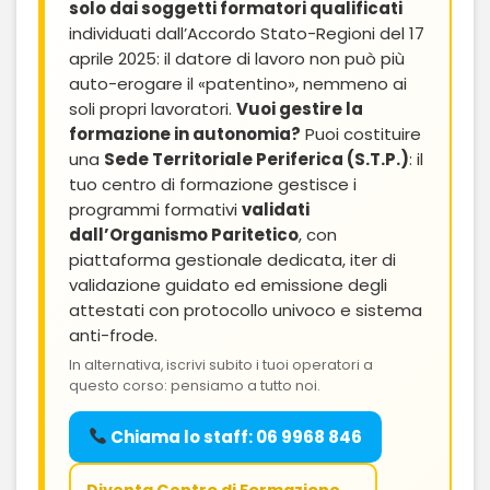
solo dai soggetti formatori qualificati
individuati dall’Accordo Stato-Regioni del 17
aprile 2025: il datore di lavoro non può più
auto-erogare il «patentino», nemmeno ai
soli propri lavoratori.
Vuoi gestire la
formazione in autonomia?
Puoi costituire
una
Sede Territoriale Periferica (S.T.P.)
: il
tuo centro di formazione gestisce i
programmi formativi
validati
dall’Organismo Paritetico
, con
piattaforma gestionale dedicata, iter di
validazione guidato ed emissione degli
attestati con protocollo univoco e sistema
anti-frode.
In alternativa, iscrivi subito i tuoi operatori a
questo corso: pensiamo a tutto noi.
Chiama lo staff: 06 9968 846
Diventa Centro di Formazione →