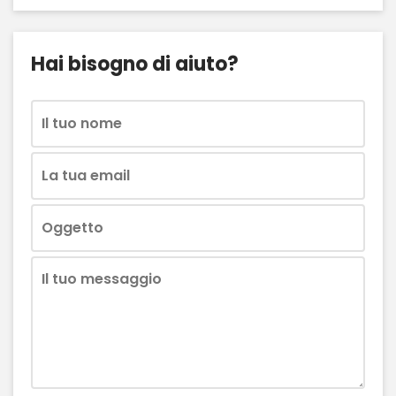
Hai bisogno di aiuto?