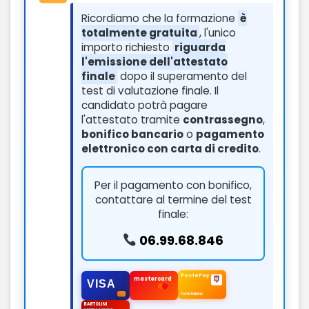
Ricordiamo che la formazione
è
totalmente gratuita
, l'unico
importo richiesto
riguarda
l'emissione dell'attestato
finale
dopo il superamento del
test di valutazione finale. Il
candidato potrà pagare
l'attestato tramite
contrassegno
,
bonifico bancario
o
pagamento
elettronico con carta di credito
.
Per il pagamento con bonifico,
contattare al termine del test
finale:
06.99.68.846
PostePay
mastercard
VISA
Poste Italiane
BARTOLINI
CONTRASSEGNO