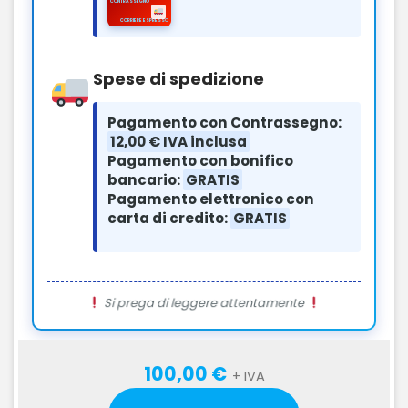
CORRIERE ESPRESSO
Spese di spedizione
Pagamento con Contrassegno:
12,00 € IVA inclusa
Pagamento con bonifico
bancario:
GRATIS
Pagamento elettronico con
carta di credito:
GRATIS
Si prega di leggere attentamente
100,00 €
+ IVA