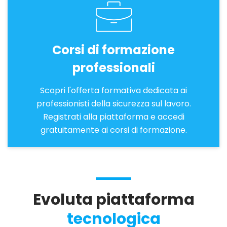
Corsi di formazione
professionali
Scopri l'offerta formativa dedicata ai
professionisti della sicurezza sul lavoro.
Registrati alla piattaforma e accedi
gratuitamente ai corsi di formazione.
Evoluta piattaforma
tecnologica