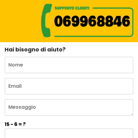
Hai bisogno di aiuto?
15 - 6 = ?