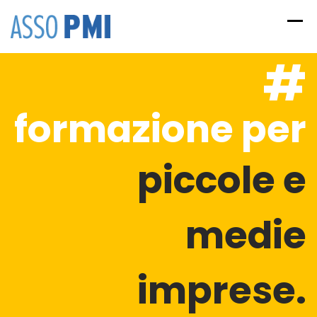
Skip
to
content
#
formazione per
piccole e
medie
imprese.