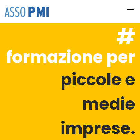
Skip
to
content
#
formazione per
piccole e
medie
imprese.