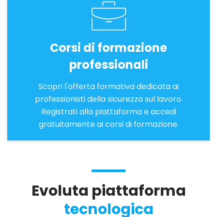
Corsi di formazione
professionali
Scopri l'offerta formativa dedicata ai
professionisti della sicurezza sul lavoro.
Registrati alla piattaforma e accedi
gratuitamente ai corsi di formazione.
Evoluta piattaforma
tecnologica