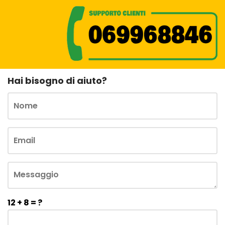
Hai bisogno di aiuto?
12 + 8 = ?