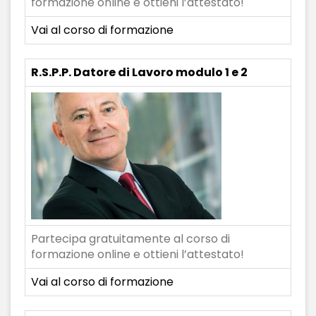
formazione online e ottieni l’attestato!
Vai al corso di formazione
R.S.P.P. Datore di Lavoro modulo 1 e 2
Partecipa gratuitamente al corso di
formazione online e ottieni l’attestato!
Vai al corso di formazione