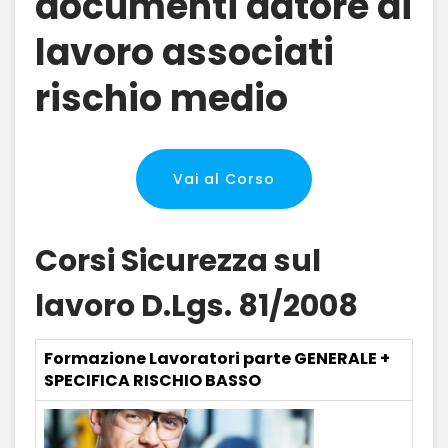
documenti datore di
lavoro associati
rischio medio
Vai al Corso
Corsi Sicurezza sul
lavoro D.Lgs. 81/2008
Formazione Lavoratori parte GENERALE +
SPECIFICA RISCHIO BASSO