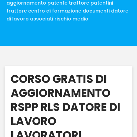
aggiornamento patente trattore patentini
trattore centro di formazione documenti datore
di lavoro associati rischio medio
CORSO GRATIS DI
AGGIORNAMENTO
RSPP RLS DATORE DI
LAVORO
LAVORATORI