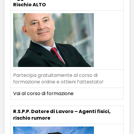
Rischio ALTO
Partecipa gratuitamente al corso di
formazione online e ottieni l’attestato!
Vai al corso di formazione
R.S.P.P. Datore di Lavoro – Agenti fisici,
rischio rumore