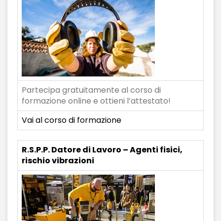
Partecipa gratuitamente al corso di
formazione online e ottieni l’attestato!
Vai al corso di formazione
R.S.P.P. Datore di Lavoro – Agenti fisici,
rischio vibrazioni