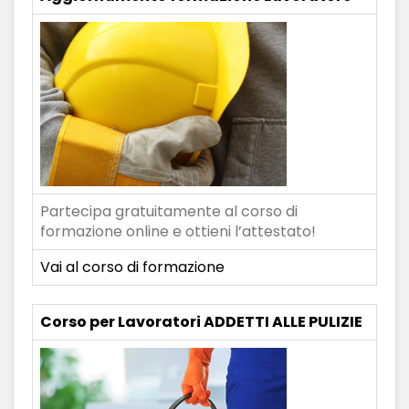
Partecipa gratuitamente al corso di
formazione online e ottieni l’attestato!
Vai al corso di formazione
Corso per Lavoratori ADDETTI ALLE PULIZIE