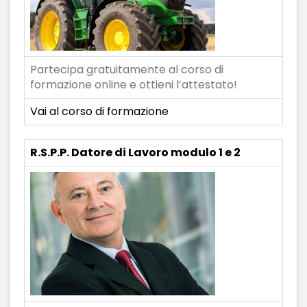
Partecipa gratuitamente al corso di
formazione online e ottieni l’attestato!
Vai al corso di formazione
R.S.P.P. Datore di Lavoro modulo 1 e 2