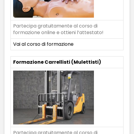
Partecipa gratuitamente al corso di
formazione online e ottieni l’attestato!
Vai al corso di formazione
Formazione Carrellisti (Mulettisti)
Partecipa gratuitamente al corso di