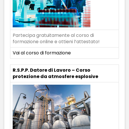
Partecipa gratuitamente al corso di
formazione online e ottieni l’attestato!
Vai al corso di formazione
R.S.P.P. Datore di Lavoro – Corso
protezione da atmosfere esplosive