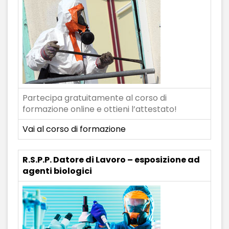
Partecipa gratuitamente al corso di
formazione online e ottieni l’attestato!
Vai al corso di formazione
R.S.P.P. Datore di Lavoro – esposizione ad
agenti biologici