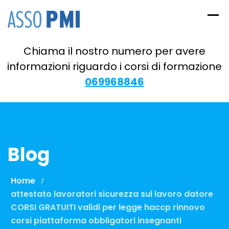
Skip
to
content
Chiama il nostro numero per avere
informazioni riguardo i corsi di formazione
069968846
Blog
Home
attestato lavoratori sicurezza sul lavoro datore
CORSI GRATUITI validi per legge haccp rinnovo
corsi piattaforma obbligatori insegnanti