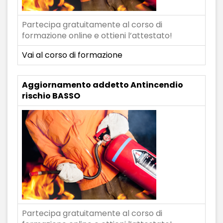
Partecipa gratuitamente al corso di
formazione online e ottieni l’attestato!
Vai al corso di formazione
Aggiornamento addetto Antincendio
rischio BASSO
Partecipa gratuitamente al corso di