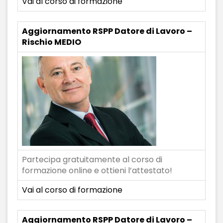
Vai al corso di formazione
Aggiornamento RSPP Datore di Lavoro –
Rischio MEDIO
Partecipa gratuitamente al corso di
formazione online e ottieni l’attestato!
Vai al corso di formazione
Aggiornamento RSPP Datore di Lavoro –